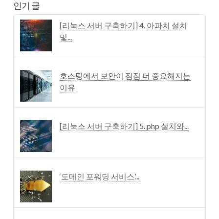
인기 글
[리눅스 서버 구축하기] 4. 아파치 설치
및...
호스팅에서 보안이 점점 더 중요해지는
이유
[리눅스 서버 구축하기] 5. php 설치와...
‘도메인 포워딩 서비스’...