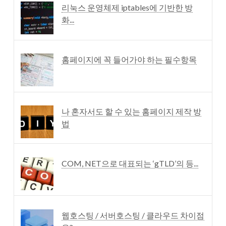
리눅스 운영체제 iptables에 기반한 방
화...
홈페이지에 꼭 들어가야 하는 필수항목
나 혼자서도 할 수 있는 홈페이지 제작 방
법
COM, NET으로 대표되는 ‘gTLD’의 등...
웹호스팅 / 서버호스팅 / 클라우드 차이점