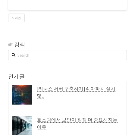
도메인
검색
Search
인기 글
[리눅스 서버 구축하기] 4. 아파치 설치
및...
호스팅에서 보안이 점점 더 중요해지는
이유