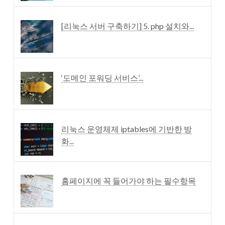
[리눅스 서버 구축하기] 5. php 설치와...
‘도메인 포워딩 서비스’...
리눅스 운영체제 iptables에 기반한 방
화...
홈페이지에 꼭 들어가야 하는 필수항목