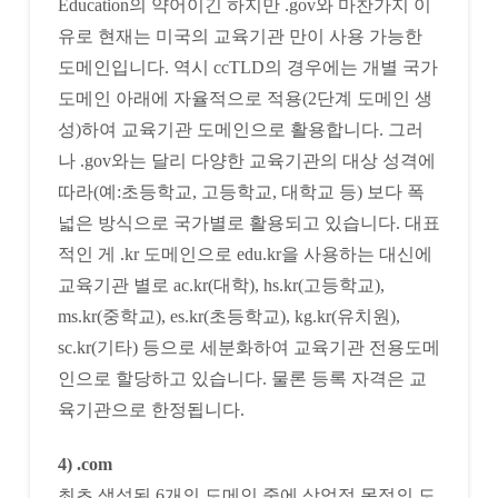
Education의 약어이긴 하지만 .gov와 마찬가지 이
유로 현재는 미국의 교육기관 만이 사용 가능한
도메인입니다. 역시 ccTLD의 경우에는 개별 국가
도메인 아래에 자율적으로 적용(2단계 도메인 생
성)하여 교육기관 도메인으로 활용합니다. 그러
나 .gov와는 달리 다양한 교육기관의 대상 성격에
따라(예:초등학교, 고등학교, 대학교 등) 보다 폭
넓은 방식으로 국가별로 활용되고 있습니다. 대표
적인 게 .kr 도메인으로 edu.kr을 사용하는 대신에
교육기관 별로 ac.kr(대학), hs.kr(고등학교),
ms.kr(중학교), es.kr(초등학교), kg.kr(유치원),
sc.kr(기타) 등으로 세분화하여 교육기관 전용도메
인으로 할당하고 있습니다. 물론 등록 자격은 교
육기관으로 한정됩니다.
4) .com
최초 생성된 6개의 도메인 중에 상업적 목적의 도