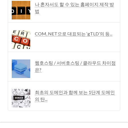
나 혼자서도 할 수 있는 홈페이지 제작 방
법
COM, NET으로 대표되는 ‘gTLD’의 등...
웹호스팅 / 서버호스팅 / 클라우드 차이점
은?
최초의 도메인과 함께 보는 1단계 도메인
의 탄...