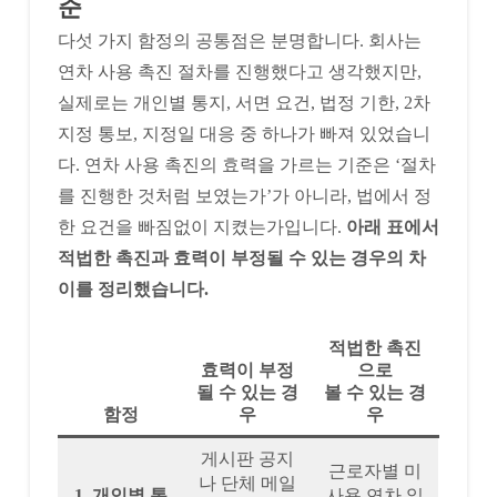
준
다섯 가지 함정의 공통점은 분명합니다. 회사는
연차 사용 촉진 절차를 진행했다고 생각했지만,
실제로는 개인별 통지, 서면 요건, 법정 기한, 2차
지정 통보, 지정일 대응 중 하나가 빠져 있었습니
다. 연차 사용 촉진의 효력을 가르는 기준은 ‘절차
를 진행한 것처럼 보였는가’가 아니라, 법에서 정
한 요건을 빠짐없이 지켰는가입니다.
아래 표에서
적법한 촉진과 효력이 부정될 수 있는 경우의 차
이를 정리했습니다.
적법한 촉진
효력이 부정
으로
될 수 있는 경
볼 수 있는 경
함정
우
우
게시판 공지
근로자별 미
나 단체 메일
1. 개인별 통
사용 연차 일