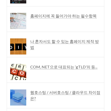
홈페이지에 꼭 들어가야 하는 필수항목
나 혼자서도 할 수 있는 홈페이지 제작 방
법
COM, NET으로 대표되는 ‘gTLD’의 등...
웹호스팅 / 서버호스팅 / 클라우드 차이점
은?