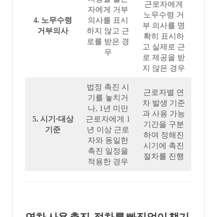
근로자에게
자에게 거부
노무수령 거
4. 노무수령
의사를 표시
부 의사를 명
거부의사
하지 않고 근
확히 표시하
로를 받은 경
고 실제로 근
우
로 제공을 받
지 않은 경우
법정 촉진 시
근로자별 연
기를 놓치거
차 발생 기준
나, 1년 미만
과 사용 가능
5. 시기·대상
근로자에게 1
기간을 구분
기준
년 이상 근로
하여 정해진
자와 동일한
시기에 촉진
촉진 일정을
절차를 진행
적용한 경우
연차 사용 촉진, 절차를 빠짐없이 챙기