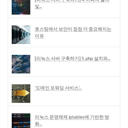
및...
호스팅에서 보안이 점점 더 중요해지는
이유
[리눅스 서버 구축하기] 5. php 설치와...
‘도메인 포워딩 서비스’...
리눅스 운영체제 iptables에 기반한 방
화...