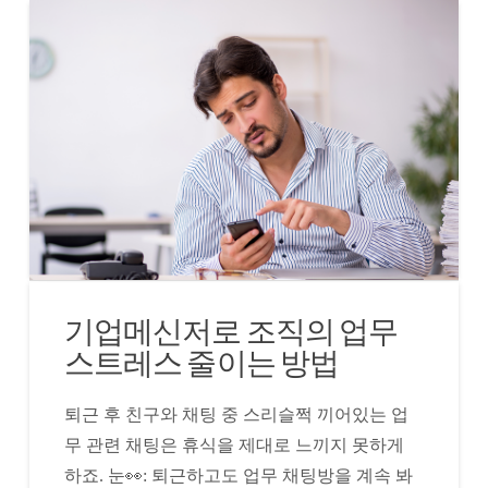
기업메신저로 조직의 업무
스트레스 줄이는 방법
퇴근 후 친구와 채팅 중 스리슬쩍 끼어있는 업
무 관련 채팅은 휴식을 제대로 느끼지 못하게
하죠. 눈👀: 퇴근하고도 업무 채팅방을 계속 봐