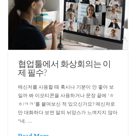
협업툴에서 화상회의는 이
제 필수?
메신저를 사용할 때 혹시나 기분이 안 좋아 보
일까 봐 이모티콘을 사용하거나 문장 끝에 ‘ㅎ
ㅎ/ㅋㅋ’를 붙여보신 적 있으신가요? 메신저로
만 대화하다 보면 말의 뉘앙스가 느껴지지 않아
“네. …