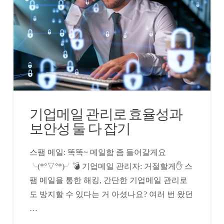
기업메일 관리로 효율성과
보안성 둘 다 잡기
스팸 메일: 똑똑~ 메일함 좀 들어갈게요
╰(*°▽°*)╯💣 기업메일 관리자: 거절할게✋ 스
팸 메일을 통한 해킹, 간단한 기업메일 관리로
도 방지할 수 있다는 거 아셨나요? 여러 번 왔던
…