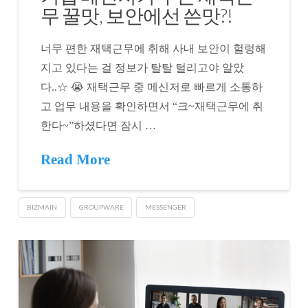
무 꿀맛, 보안에선 쓴맛?!
너무 편한 재택근무에 취해 사내 보안이 헐렁해
지고 있다는 걸 정보가 탈탈 털리고야 알았
다..☆ 😭 재택근무 중 메신저로 빠르게 소통하
고 업무 내용을 확인하면서 “크~재택근무에 취
한다~”하셨다면 잠시 …
Read More
BIZMAIN
GROUPWARE
MESSENGER