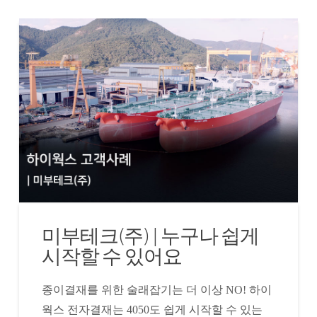
미부테크(주) | 누구나 쉽게
시작할 수 있어요
종이결재를 위한 술래잡기는 더 이상 NO! 하이
웍스 전자결재는 4050도 쉽게 시작할 수 있는