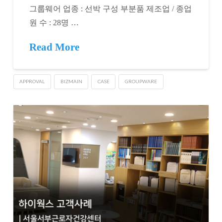
그룹웨어 업종 : 선박 구성 부분품 제조업 / 종업
원 수 : 28명 …
Read More
APPROVAL
BIZMAIN
CASE
GROUPWARE