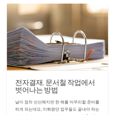
전자결재, 문서철 작업에서
벗어나는 방법
날이 점차 선선해지면 한 해를 마무리할 준비를
하게 되는데요, 미뤄왔던 업무들도 끝내야 하는