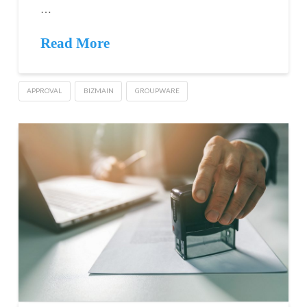
…
Read More
APPROVAL
BIZMAIN
GROUPWARE