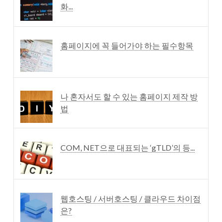
화...
홈페이지에 꼭 들어가야 하는 필수항목
나 혼자서도 할 수 있는 홈페이지 제작 방
법
COM, NET으로 대표되는 ‘gTLD’의 등...
웹호스팅 / 서버호스팅 / 클라우드 차이점
은?