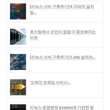
[리눅스 서버 구축하기] 4. 아파치 설치
및...
호스팅에서 보안이 점점 더 중요해지는
이유
[리눅스 서버 구축하기] 5. php 설치와...
‘도메인 포워딩 서비스’...
리눅스 운영체제 iptables에 기반한 방