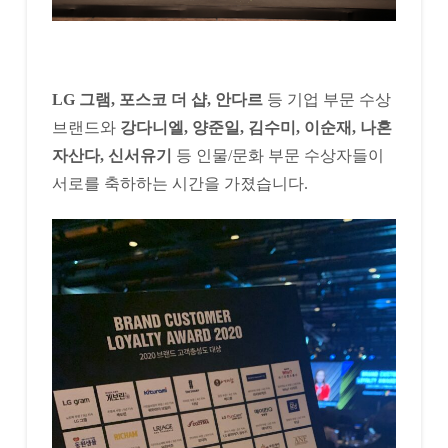
LG 그램, 포스코 더 샵, 안다르
등 기업 부문 수상
브랜드와
강다니엘, 양준일, 김수미, 이순재, 나혼
자산다, 신서유기
등 인물/문화 부문 수상자들이
서로를 축하하는 시간을 가졌습니다.