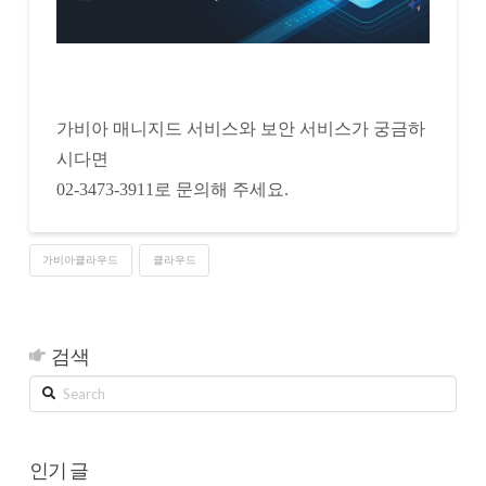
가비아 매니지드 서비스와 보안 서비스가 궁금하
시다면
02-3473-3911로 문의해 주세요.
가비아클라우드
클라우드
검색
Search
인기 글