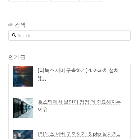
검색
Search
인기 글
[리눅스 서버 구축하기] 4. 아파치 설치
및...
호스팅에서 보안이 점점 더 중요해지는
이유
[리눅스 서버 구축하기] 5. php 설치와...