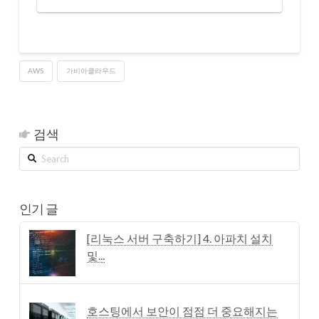
AWS
가비아클라우드
검색
Search
인기 글
[리눅스 서버 구축하기] 4. 아파치 설치
및...
호스팅에서 보안이 점점 더 중요해지는