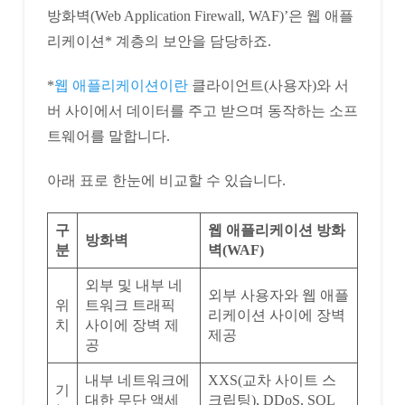
방화벽(Web Application Firewall, WAF)’은 웹 애플
리케이션* 계층의 보안을 담당하죠.
*
웹 애플리케이션이란
클라이언트(사용자)와 서
버 사이에서 데이터를 주고 받으며 동작하는 소프
트웨어를 말합니다.
아래 표로 한눈에 비교할 수 있습니다.
구
웹 애플리케이션 방화
방화벽
분
벽(WAF)
외부 및 내부 네
외부 사용자와 웹 애플
위
트워크 트래픽
리케이션 사이에 장벽
치
사이에 장벽 제
제공
공
내부 네트워크에
XXS(교차 사이트 스
기
대한 무단 액세
크립팅), DDoS, SQL