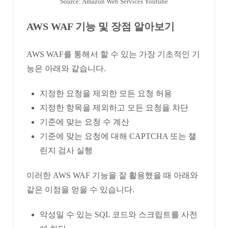
Source: Amazon Web Services Youtube
AWS WAF 기능 및 장점 알아보기
AWS WAF를 통해서 할 수 있는 가장 기초적인 기
능은 아래와 같습니다.
지정한 요청을 제외한 모든 요청 허용
지정한 항목을 제외하고 모든 요청을 차단
기준에 맞는 요청 수 계산
기준에 맞는 요청에 대해 CAPTCHA 또는 챌
린지 검사 실행
이러한 AWS WAF 기능을 잘 활용했을 때 아래와
같은 이점을 얻을 수 있습니다.
악성일 수 있는 SQL 코드와 스크립트를 사전