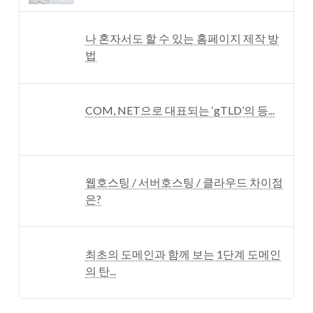
나 혼자서도 할 수 있는 홈페이지 제작 방
법
COM, NET으로 대표되는 ‘gTLD’의 등...
웹호스팅 / 서버호스팅 / 클라우드 차이점
은?
최초의 도메인과 함께 보는 1단계 도메인
의 탄...