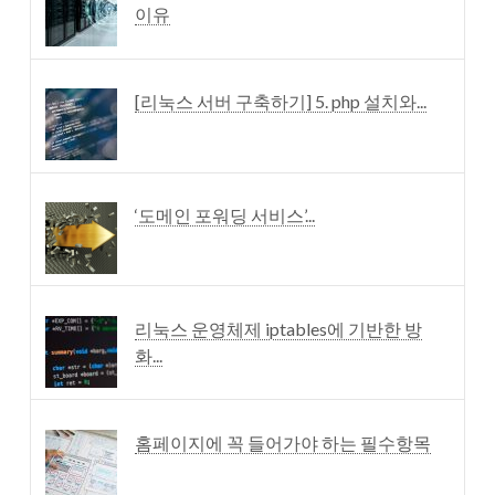
이유
[리눅스 서버 구축하기] 5. php 설치와...
‘도메인 포워딩 서비스’...
리눅스 운영체제 iptables에 기반한 방
화...
홈페이지에 꼭 들어가야 하는 필수항목