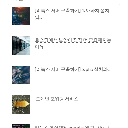
[리눅스 서버 구축하기] 4. 아파치 설치
및...
호스팅에서 보안이 점점 더 중요해지는
이유
[리눅스 서버 구축하기] 5. php 설치와...
‘도메인 포워딩 서비스’...
리눅스 운영체제 iptables에 기반한 방