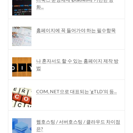
화...
홈페이지에 꼭 들어가야 하는 필수항목
나 혼자서도 할 수 있는 홈페이지 제작 방
법
COM, NET으로 대표되는 ‘gTLD’의 등...
웹호스팅 / 서버호스팅 / 클라우드 차이점
은?