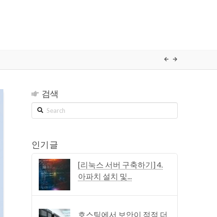
검색
Search
인기 글
[리눅스 서버 구축하기] 4.
아파치 설치 및...
호스팅에서 보안이 점점 더