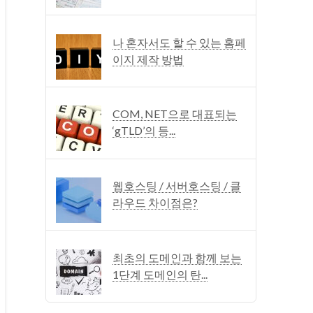
나 혼자서도 할 수 있는 홈페
이지 제작 방법
COM, NET으로 대표되는
‘gTLD’의 등...
웹호스팅 / 서버호스팅 / 클
라우드 차이점은?
최초의 도메인과 함께 보는
1단계 도메인의 탄...