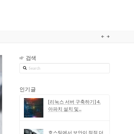
검색
Search
인기 글
[리눅스 서버 구축하기] 4.
아파치 설치 및...
호스팅에서 보안이 점점 더