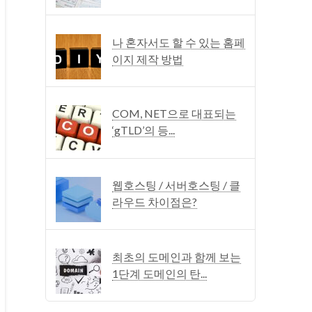
나 혼자서도 할 수 있는 홈페
이지 제작 방법
COM, NET으로 대표되는
‘gTLD’의 등...
웹호스팅 / 서버호스팅 / 클
라우드 차이점은?
최초의 도메인과 함께 보는
1단계 도메인의 탄...