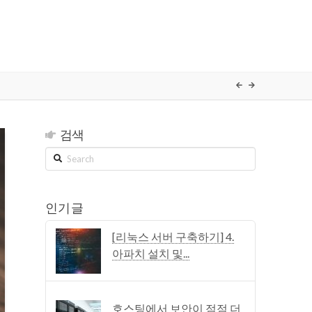
검색
Search
인기 글
[리눅스 서버 구축하기] 4.
아파치 설치 및...
호스팅에서 보안이 점점 더