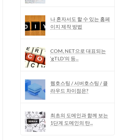
나 혼자서도 할 수 있는 홈페
이지 제작 방법
COM, NET으로 대표되는
‘gTLD’의 등...
웹호스팅 / 서버호스팅 / 클
라우드 차이점은?
최초의 도메인과 함께 보는
1단계 도메인의 탄...