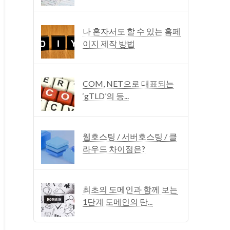
나 혼자서도 할 수 있는 홈페
이지 제작 방법
COM, NET으로 대표되는
‘gTLD’의 등...
웹호스팅 / 서버호스팅 / 클
라우드 차이점은?
최초의 도메인과 함께 보는
1단계 도메인의 탄...