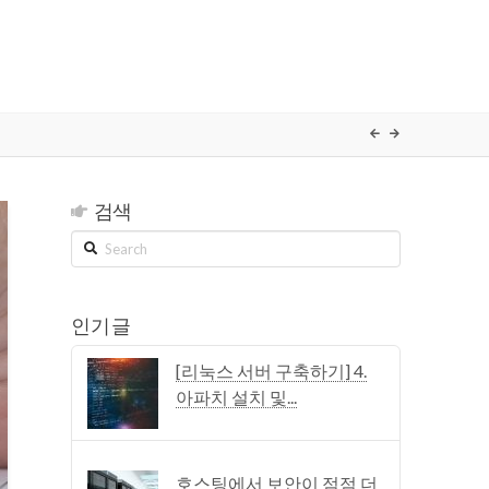
검색
Search
인기 글
[리눅스 서버 구축하기] 4.
아파치 설치 및...
호스팅에서 보안이 점점 더