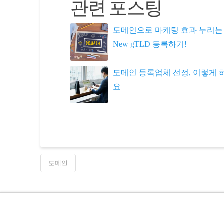
관련 포스팅
도메인으로 마케팅 효과 누리는 
New gTLD 등록하기!
도메인 등록업체 선정, 이렇게 
요
도메인