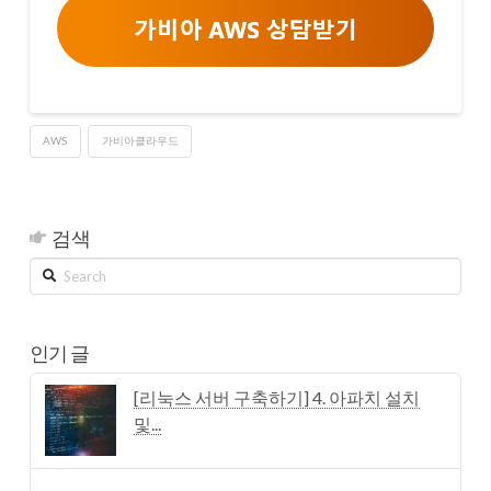
AWS
가비아클라우드
검색
Search
인기 글
[리눅스 서버 구축하기] 4. 아파치 설치
및...