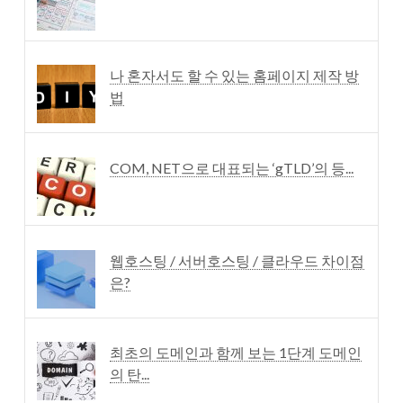
나 혼자서도 할 수 있는 홈페이지 제작 방
법
COM, NET으로 대표되는 ‘gTLD’의 등...
웹호스팅 / 서버호스팅 / 클라우드 차이점
은?
최초의 도메인과 함께 보는 1단계 도메인
의 탄...