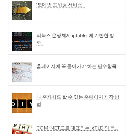
‘도메인 포워딩 서비스’...
리눅스 운영체제 iptables에 기반한 방
화...
홈페이지에 꼭 들어가야 하는 필수항목
나 혼자서도 할 수 있는 홈페이지 제작 방
법
COM, NET으로 대표되는 ‘gTLD’의 등...