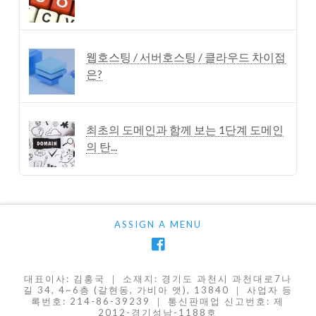
웹호스팅 / 서버호스팅 / 클라우드 차이점
은?
최초의 도메인과 함께 보는 1단계 도메인
의 탄...
ASSIGN A MENU
대표이사: 김홍국 ｜ 소재지: 경기도 과천시 과천대로7나
길 34, 4~6층 (갈현동, 가비아 앳), 13840 ｜ 사업자 등
록번호: 214-86-39239 ｜ 통신판매업 신고번호: 제
2012-경기성남-1188호