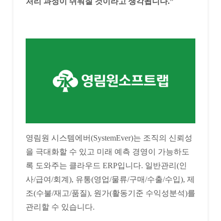
처리 과정이 쉬워질 것이라고 생각됩니다.”
영림원 시스템에버(SystemEver)는 조직의 신뢰성
을 극대화할 수 있고 미래 예측 경영이 가능하도
록 도와주는 클라우드 ERP입니다. 일반관리(인
사/급여/회계), 유통(영업/물류/구매/수출/수입), 제
조(수불/재고/품질), 원가(활동기준 수익성분석)를
관리할 수 있습니다.