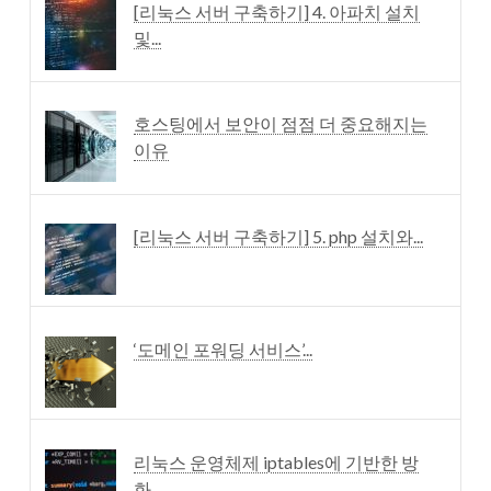
[리눅스 서버 구축하기] 4. 아파치 설치
및...
호스팅에서 보안이 점점 더 중요해지는
이유
[리눅스 서버 구축하기] 5. php 설치와...
‘도메인 포워딩 서비스’...
리눅스 운영체제 iptables에 기반한 방
화...