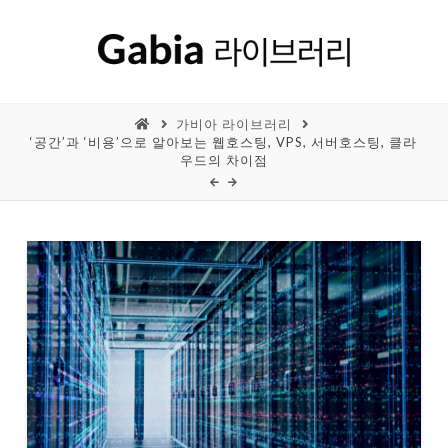
가비아 라이브러리
‘공간’과 ‘비용’으로 알아보는 웹호스팅, VPS, 서버호스팅, 클라
우드의 차이점