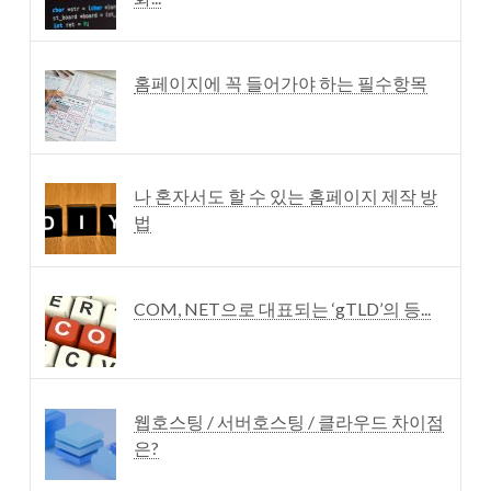
홈페이지에 꼭 들어가야 하는 필수항목
나 혼자서도 할 수 있는 홈페이지 제작 방
법
COM, NET으로 대표되는 ‘gTLD’의 등...
웹호스팅 / 서버호스팅 / 클라우드 차이점
은?