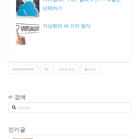
선택하기
가상화의 세 가지 방식
HOSTINGMAIN
IDC
인프라 비교
클라우드
검색
Search
인기 글