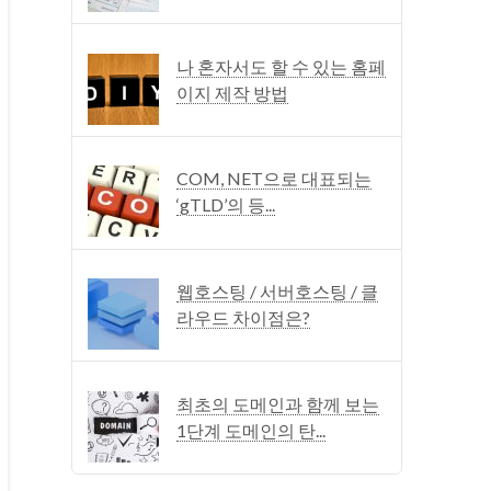
나 혼자서도 할 수 있는 홈페
이지 제작 방법
COM, NET으로 대표되는
‘gTLD’의 등...
웹호스팅 / 서버호스팅 / 클
라우드 차이점은?
최초의 도메인과 함께 보는
1단계 도메인의 탄...