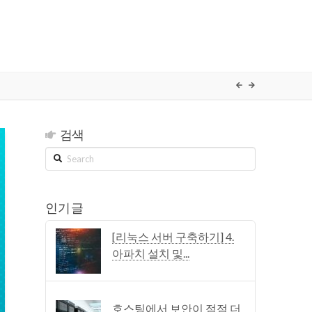
검색
Search
인기 글
[리눅스 서버 구축하기] 4.
아파치 설치 및...
호스팅에서 보안이 점점 더