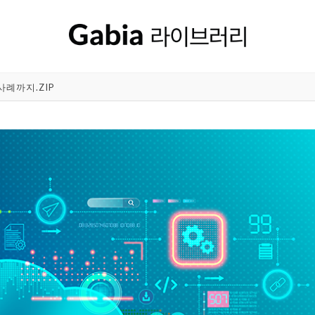
례까지.ZIP