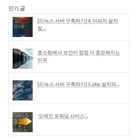
인기 글
[리눅스 서버 구축하기] 4. 아파치 설치
및...
호스팅에서 보안이 점점 더 중요해지는
이유
[리눅스 서버 구축하기] 5. php 설치와...
‘도메인 포워딩 서비스’...