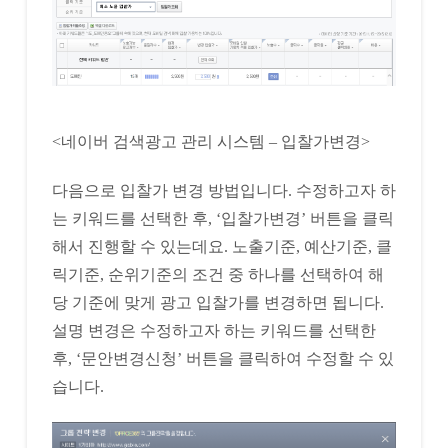
<네이버 검색광고 관리 시스템 – 입찰가변경>
다음으로 입찰가 변경 방법입니다. 수정하고자 하
는 키워드를 선택한 후, ‘입찰가변경’ 버튼을 클릭
해서 진행할 수 있는데요. 노출기준, 예산기준, 클
릭기준, 순위기준의 조건 중 하나를 선택하여 해
당 기준에 맞게 광고 입찰가를 변경하면 됩니다.
설명 변경은 수정하고자 하는 키워드를 선택한
후, ‘문안변경신청’ 버튼을 클릭하여 수정할 수 있
습니다.