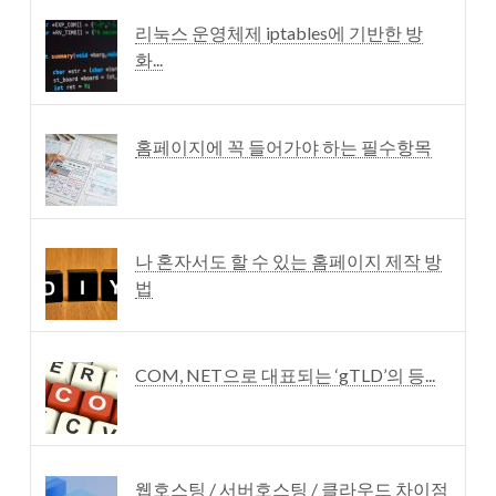
리눅스 운영체제 iptables에 기반한 방
화...
홈페이지에 꼭 들어가야 하는 필수항목
나 혼자서도 할 수 있는 홈페이지 제작 방
법
COM, NET으로 대표되는 ‘gTLD’의 등...
웹호스팅 / 서버호스팅 / 클라우드 차이점