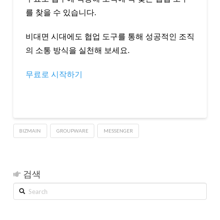
를 찾을 수 있습니다.
비대면 시대에도 협업 도구를 통해 성공적인 조직
의 소통 방식을 실천해 보세요.
무료로 시작하기
BIZMAIN
GROUPWARE
MESSENGER
검색
Search