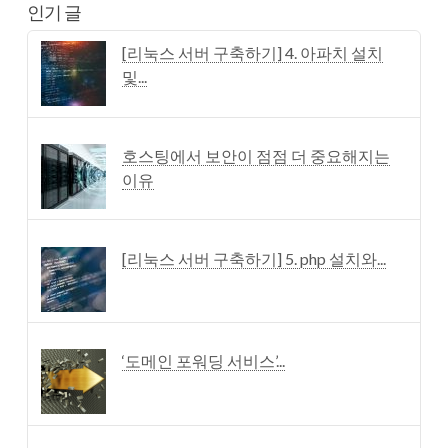
인기 글
[리눅스 서버 구축하기] 4. 아파치 설치
및...
호스팅에서 보안이 점점 더 중요해지는
이유
[리눅스 서버 구축하기] 5. php 설치와...
‘도메인 포워딩 서비스’...