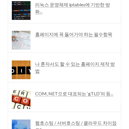
리눅스 운영체제 iptables에 기반한 방
화...
홈페이지에 꼭 들어가야 하는 필수항목
나 혼자서도 할 수 있는 홈페이지 제작 방
법
COM, NET으로 대표되는 ‘gTLD’의 등...
웹호스팅 / 서버호스팅 / 클라우드 차이점