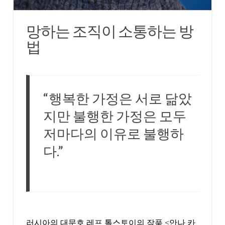
망하는 조직이 소통하는 방
법
“행복한 가정은 서로 닮았
지만 불행한 가정은 모두
저마다의 이유로 불행하
다.”
러시아의 대문호 레프 톨스토이의 작품 <안나 카