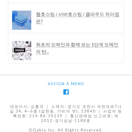
웹호스팅 / 서버호스팅 / 클라우드 차이점
은?
최초의 도메인과 함께 보는 1단계 도메인
의 탄...
ASSIGN A MENU
대표이사: 김홍국 ｜ 소재지: 경기도 과천시 과천대로7나
길 34, 4~6층 (갈현동, 가비아 앳), 13840 ｜ 사업자 등
록번호: 214-86-39239 ｜ 통신판매업 신고번호: 제
2012-경기성남-1188호
ⓒGabia Inc. All Rights Reserved.