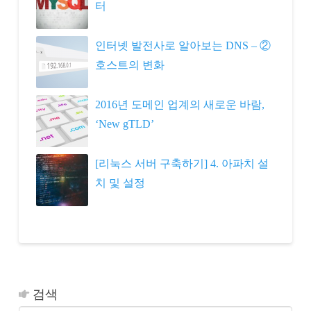
터
인터넷 발전사로 알아보는 DNS – ②
호스트의 변화
2016년 도메인 업계의 새로운 바람,
‘New gTLD’
[리눅스 서버 구축하기] 4. 아파치 설
치 및 설정
검색