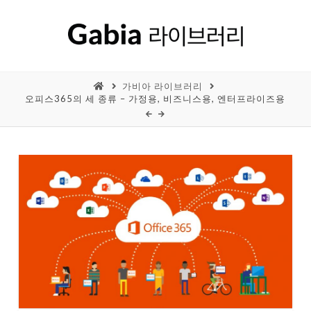
가비아 라이브러리
오피스365의 세 종류 – 가정용, 비즈니스용, 엔터프라이즈용