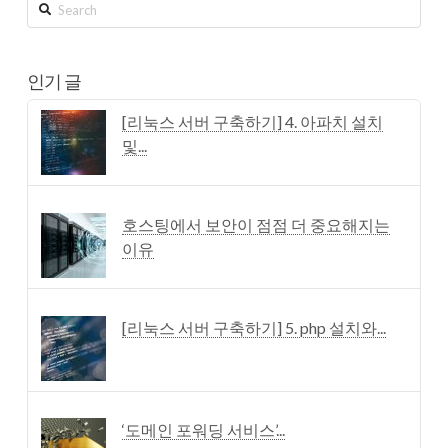
Search
인기 글
[리눅스 서버 구축하기] 4. 아파치 설치
및...
호스팅에서 보안이 점점 더 중요해지는
이유
[리눅스 서버 구축하기] 5. php 설치와...
‘도메인 포워딩 서비스’...