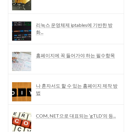
리눅스 운영체제 iptables에 기반한 방
화...
홈페이지에 꼭 들어가야 하는 필수항목
나 혼자서도 할 수 있는 홈페이지 제작 방
법
COM, NET으로 대표되는 ‘gTLD’의 등...