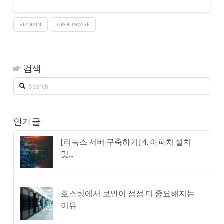
BIZMAIN
GROUPWARE
검색
Search
인기 글
[리눅스 서버 구축하기] 4. 아파치 설치
및...
호스팅에서 보안이 점점 더 중요해지는
이유