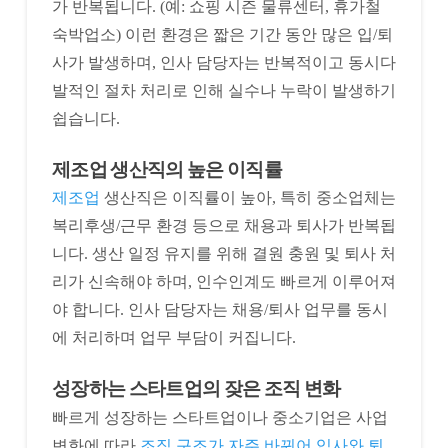
가 반복됩니다. (예: 쇼핑 시즌 물류센터, 휴가철
숙박업소) 이런 환경은 짧은 기간 동안 많은 입/퇴
사가 발생하며, 인사 담당자는 반복적이고 동시다
발적인 절차 처리로 인해 실수나 누락이 발생하기
쉽습니다.
제조업 생산직의 높은 이직률
제조업
생산직은 이직률이 높아, 특히 중소업체는
복리후생/근무 환경 등으로 채용과 퇴사가 반복됩
니다. 생산 일정 유지를 위해 결원 충원 및 퇴사 처
리가 신속해야 하며, 인수인계도 빠르게 이루어져
야 합니다. 인사 담당자는 채용/퇴사 업무를 동시
에 처리하며 업무 부담이 커집니다.
성장하는 스타트업의 잦은 조직 변화
빠르게 성장하는 스타트업이나 중소기업은 사업
변화에 따라
조직 구조가 자주 바뀌어 입사와 퇴