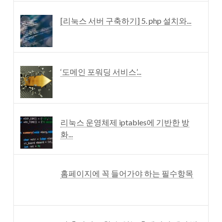
[리눅스 서버 구축하기] 5. php 설치와...
‘도메인 포워딩 서비스’...
리눅스 운영체제 iptables에 기반한 방
화...
홈페이지에 꼭 들어가야 하는 필수항목