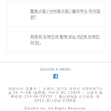
웹호스팅 / 서버호스팅 / 클라우드 차이점
은?
최초의 도메인과 함께 보는 1단계 도메인
의 탄...
ASSIGN A MENU
대표이사: 김홍국 ｜ 소재지: 경기도 과천시 과천대로7나
길 34, 4~6층 (갈현동, 가비아 앳), 13840 ｜ 사업자 등
록번호: 214-86-39239 ｜ 통신판매업 신고번호: 제
2012-경기성남-1188호
ⓒGabia Inc. All Rights Reserved.