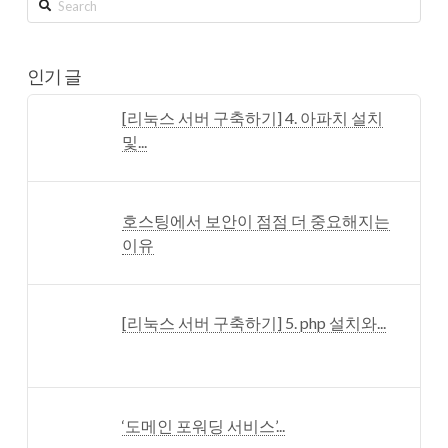
Search
인기 글
[리눅스 서버 구축하기] 4. 아파치 설치
및...
호스팅에서 보안이 점점 더 중요해지는
이유
[리눅스 서버 구축하기] 5. php 설치와...
‘도메인 포워딩 서비스’...