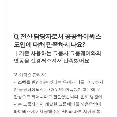
Q. 전산 담당자로서 공공하이웍스
도입에 대해 만족하시나요?
｜기존 사용하는 그룹사 그룹웨어와의
연동을 신경써주셔서 만족했어요.
[하이웍스 관리자]
시스템을 변경하는 것에는 우려가 따릅니다. 하지
만 공공하이웍스는 CSAP를 취득했기 때문에 보
안상으로 뛰어나다고 판단했습니다. 현재 병원에
서는 그룹사에서 개발한 그룹웨어를 사용중인데
하이웍스에서 제공해주신 API와 빠른 지원을 통