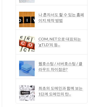
나 혼자서도 할 수 있는 홈페
이지 제작 방법
COM, NET으로 대표되는
‘gTLD’의 등...
웹호스팅 / 서버호스팅 / 클
라우드 차이점은?
최초의 도메인과 함께 보는
1단계 도메인의 탄...