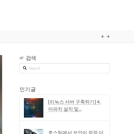
검색
Search
인기 글
[리눅스 서버 구축하기] 4.
아파치 설치 및...
호스팅에서 보안이 점점 더