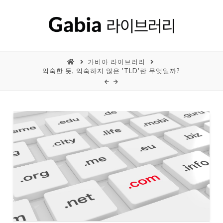
가비아 라이브러리
익숙한 듯, 익숙하지 않은 'TLD'란 무엇일까?