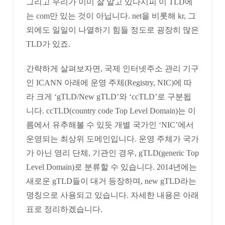
그리고 우리가 이미 잘 알고 있다시피 이 TLD에
는 com만 있는 것이 아닙니다. net을 비롯해 kr, 그
외에도 일일이 나열하기 힘들 정도로 굉장히 많은
TLD가 있죠.
간략하게 살펴보자면, 국제 인터넷주소 관리 기구
인 ICANN 아래에 운영 주체(Registry, NIC)에 따
라 크게 ‘gTLD/New gTLD’와 ‘ccTLD’로 구분됩
니다. ccTLD(country code Top Level Domain)는 이
름에서 유추해볼 수 있듯 개별 국가인 ‘NIC’에서
운영되는 최상위 도메인입니다. 운영 주체가 국가
가 아닌 영리 단체, 기관인 경우, gTLD(generic Top
Level Domain)로 분류할 수 있습니다. 2014년에는
새로운 gTLD들이 대거 등장하며, new gTLD라는
명칭으로 사용되고 있습니다. 자세한 내용은 아래
표로 정리하겠습니다.