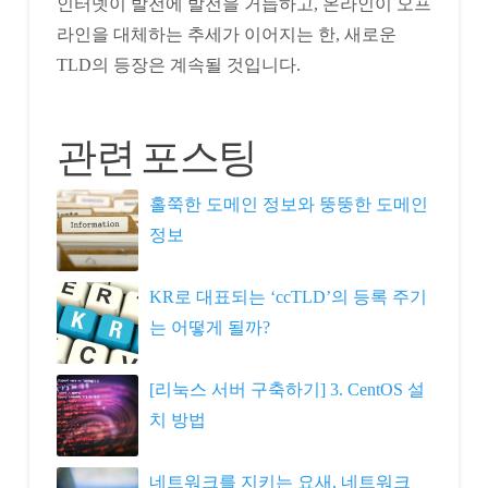
인터넷이 발전에 발전을 거듭하고, 온라인이 오프
라인을 대체하는 추세가 이어지는 한, 새로운
TLD의 등장은 계속될 것입니다.
관련 포스팅
홀쭉한 도메인 정보와 뚱뚱한 도메인
정보
KR로 대표되는 ‘ccTLD’의 등록 주기
는 어떻게 될까?
[리눅스 서버 구축하기] 3. CentOS 설
치 방법
네트워크를 지키는 요새, 네트워크