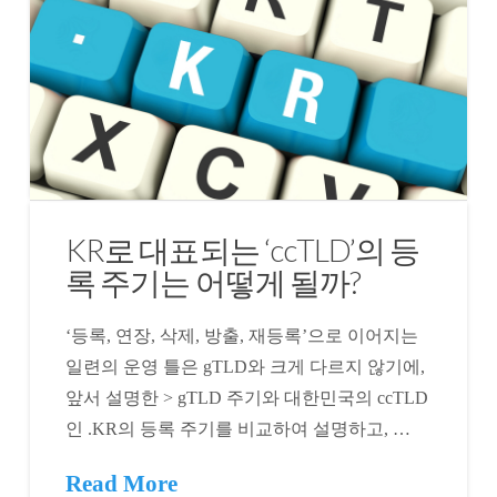
KR로 대표되는 ‘ccTLD’의 등
록 주기는 어떻게 될까?
‘등록, 연장, 삭제, 방출, 재등록’으로 이어지는
일련의 운영 틀은 gTLD와 크게 다르지 않기에,
앞서 설명한 > gTLD 주기와 대한민국의 ccTLD
인 .KR의 등록 주기를 비교하여 설명하고, …
Read More