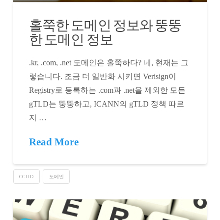
홀쭉한 도메인 정보와 뚱뚱
한 도메인 정보
.kr, .com, .net 도메인은 홀쭉하다? 네, 현재는 그
렇습니다. 조금 더 일반화 시키면 Verisign이
Registry로 등록하는 .com과 .net을 제외한 모든
gTLD는 뚱뚱하고, ICANN의 gTLD 정책 따르
지 …
Read More
CCTLD
도메인