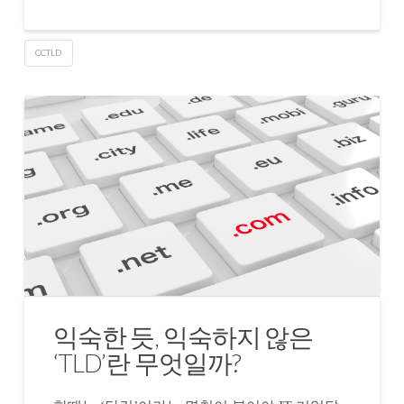
CCTLD
익숙한 듯, 익숙하지 않은
‘TLD’란 무엇일까?