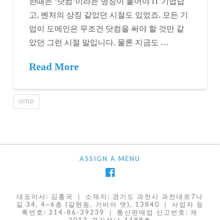
한때는 ‘닷컴’이라는 명칭이 붙어야 IT 기업답
고, 벤처의 상징 같았던 시절도 있었죠. 모든 기
업이 도메인은 무조건 닷컴을 써야 할 것만 같
았던 그런 시절 말입니다. 물론 지금도 …
Read More
CCTLD
ASSIGN A MENU
대표이사: 김홍국 ｜ 소재지: 경기도 과천시 과천대로7나
길 34, 4~6층 (갈현동, 가비아 앳), 13840 ｜ 사업자 등
록번호: 214-86-39239 ｜ 통신판매업 신고번호: 제
2012-경기성남-1188호