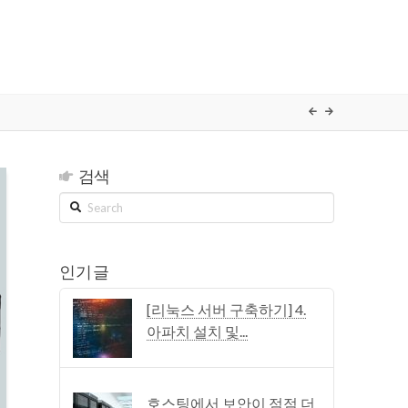
검색
Search
인기 글
[리눅스 서버 구축하기] 4.
아파치 설치 및...
호스팅에서 보안이 점점 더