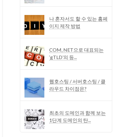
나 혼자서도 할 수 있는 홈페
이지 제작 방법
COM, NET으로 대표되는
‘gTLD’의 등...
웹호스팅 / 서버호스팅 / 클
라우드 차이점은?
최초의 도메인과 함께 보는
1단계 도메인의 탄...