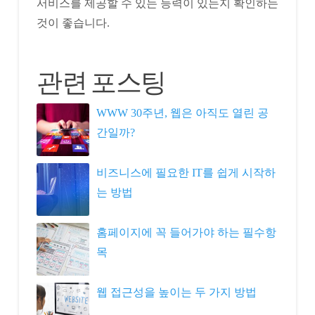
서비스를 제공할 수 있는 능력이 있는지 확인하는
것이 좋습니다.
관련 포스팅
WWW 30주년, 웹은 아직도 열린 공
간일까?
비즈니스에 필요한 IT를 쉽게 시작하
는 방법
홈페이지에 꼭 들어가야 하는 필수항
목
웹 접근성을 높이는 두 가지 방법