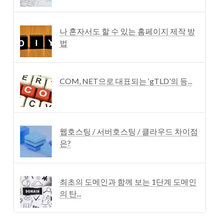
나 혼자서도 할 수 있는 홈페이지 제작 방
법
COM, NET으로 대표되는 ‘gTLD’의 등...
웹호스팅 / 서버호스팅 / 클라우드 차이점
은?
최초의 도메인과 함께 보는 1단계 도메인
의 탄...