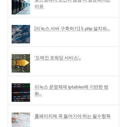
이유
[리눅스 서버 구축하기] 5. php 설치와...
‘도메인 포워딩 서비스’...
리눅스 운영체제 iptables에 기반한 방
화...
홈페이지에 꼭 들어가야 하는 필수항목