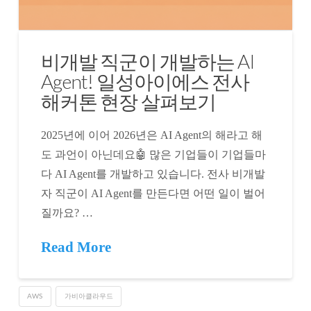
비개발 직군이 개발하는 AI
Agent! 일성아이에스 전사
해커톤 현장 살펴보기
2025년에 이어 2026년은 AI Agent의 해라고 해
도 과언이 아닌데요🤖 많은 기업들이 기업들마
다 AI Agent를 개발하고 있습니다. 전사 비개발
자 직군이 AI Agent를 만든다면 어떤 일이 벌어
질까요? …
Read More
AWS
가비아클라우드