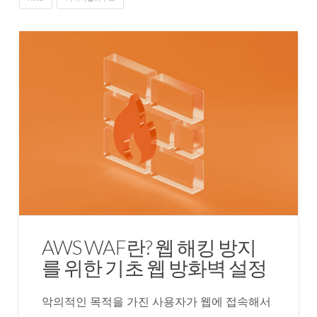
AWS WAF란? 웹 해킹 방지
를 위한 기초 웹 방화벽 설정
악의적인 목적을 가진 사용자가 웹에 접속해서