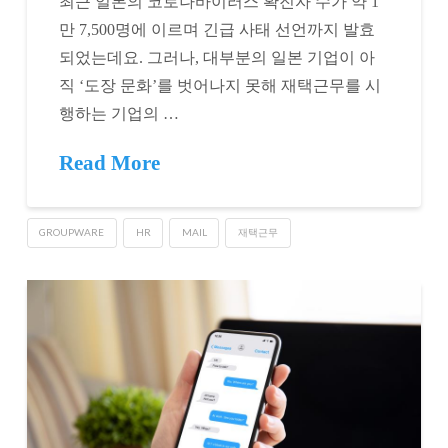
최근 일본의 코로나바이러스 확진자 수가 약 1
만 7,500명에 이르며 긴급 사태 선언까지 발효
되었는데요. 그러나, 대부분의 일본 기업이 아
직 ‘도장 문화’를 벗어나지 못해 재택근무를 시
행하는 기업의 …
Read More
GROUPWARE
HR
MAIL
재택근무