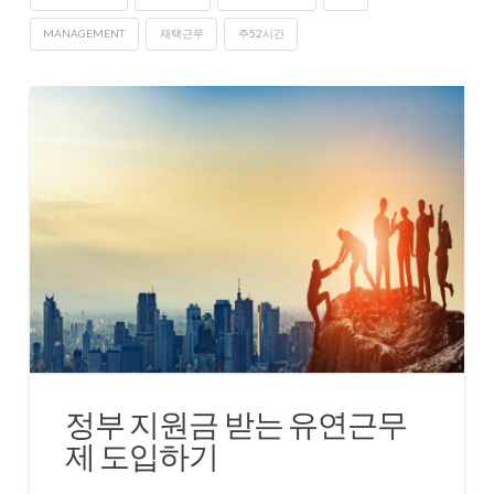
MANAGEMENT
재택근무
주52시간
정부 지원금 받는 유연근무
제 도입하기