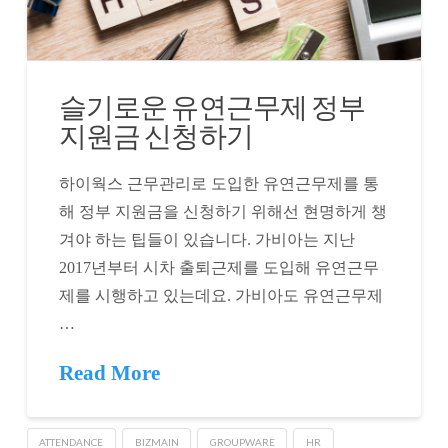
슬기로운 유연근무제 정부
지원금 신청하기
하이웍스 근무관리로 도입한 유연근무제를 통
해 정부 지원금을 신청하기 위해선 현명하게 챙
겨야 하는 팁들이 있습니다. 가비아는 지난
2017년부터 시차 출퇴근제를 도입해 유연근무
제를 시행하고 있는데요. 가비아도 유연근무제
…
Read More
ATTENDANCE
BIZMAIN
GROUPWARE
HR