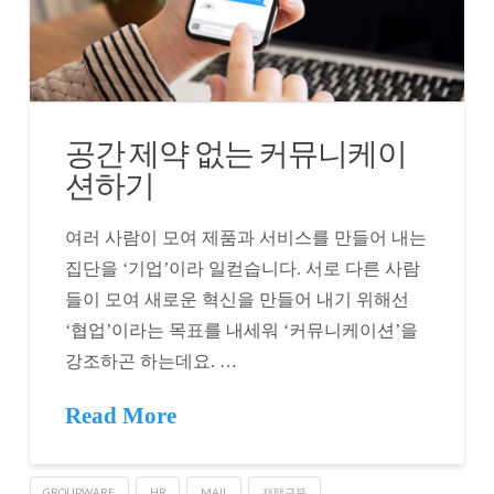
공간 제약 없는 커뮤니케이
션하기
여러 사람이 모여 제품과 서비스를 만들어 내는
집단을 ‘기업’이라 일컫습니다. 서로 다른 사람
들이 모여 새로운 혁신을 만들어 내기 위해선
‘협업’이라는 목표를 내세워 ‘커뮤니케이션’을
강조하곤 하는데요. …
Read More
GROUPWARE
HR
MAIL
재택근무