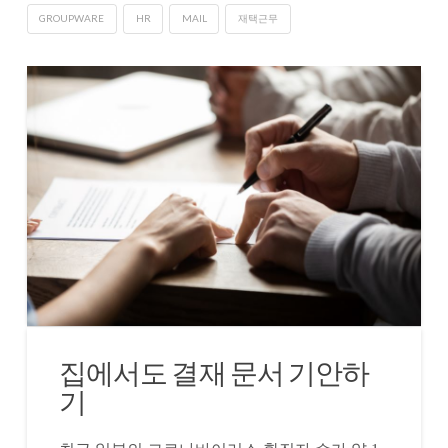
GROUPWARE
HR
MAIL
재택근무
집에서도 결재 문서 기안하
기