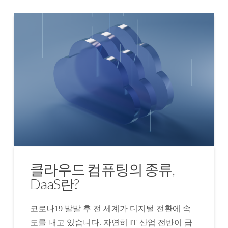
클라우드 컴퓨팅의 종류,
DaaS란?
코로나19 발발 후 전 세계가 디지털 전환에 속
도를 내고 있습니다. 자연히 IT 산업 전반이 급