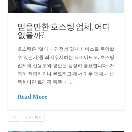
믿을만한 호스팅 업체, 어디
없을까?
호스팅은 ‘얼마나 안정성 있게 서비스를 운영할
수 있는가’를 좌지우지하는 요소이므로, 호스팅
업체의 신용도와 평판은 굉장히 중요합니다. 가
격이 저렴하거나 무료라고 해서 아무 업체나 선
택한다면 트래픽 폭주나 …
Read More
IDC
인프라 비교