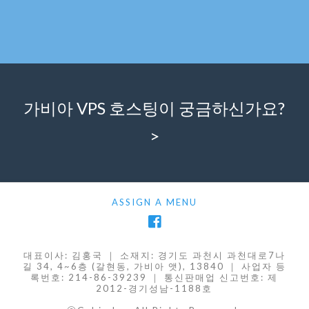
가비아 VPS 호스팅이 궁금하신가요?
>
ASSIGN A MENU
대표이사: 김홍국 ｜ 소재지: 경기도 과천시 과천대로7나
길 34, 4~6층 (갈현동, 가비아 앳), 13840 ｜ 사업자 등
록번호: 214-86-39239 ｜ 통신판매업 신고번호: 제
2012-경기성남-1188호