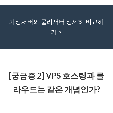
가상서버와 물리서버 상세히 비교하
기 >
[궁금증 2] VPS 호스팅과 클
라우드는 같은 개념인가?