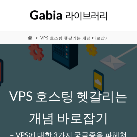
VPS 호스팅 헷갈리는 개념 바로잡기
VPS 호스팅 헷갈리는
개념 바로잡기
– VPS에 대한 3가지 궁금증을 파헤쳐