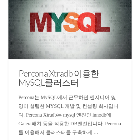
Percona Xtradb 이용한
MySQL클러스터
Percona는 MySQL에서 근무하던 엔지니어 몇
명이 설립한 MYSQL 개발 및 컨설팅 회사입니
다. Percona Xtradb는 mysql 엔진인 innodb에
Galera패치 등을 적용한 DB엔진입니다. Percona
를 이용해서 클러스터를 구축하게 …