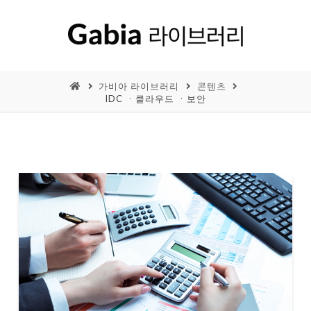
가비아 라이브러리
콘텐츠
IDC ㆍ클라우드 ㆍ보안