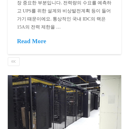
장 중요한 부분입니다. 전력량의 수요를 예측하
고 UPS를 위한 설계와 비상발전계획 등이 들어
가기 때문이에요. 통상적인 국내 IDC의 랙은
15A의 전력 제한을 …
Read More
IDC