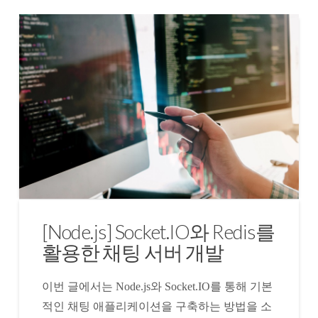
[Node.js] Socket.IO와 Redis를
활용한 채팅 서버 개발
이번 글에서는 Node.js와 Socket.IO를 통해 기본
적인 채팅 애플리케이션을 구축하는 방법을 소