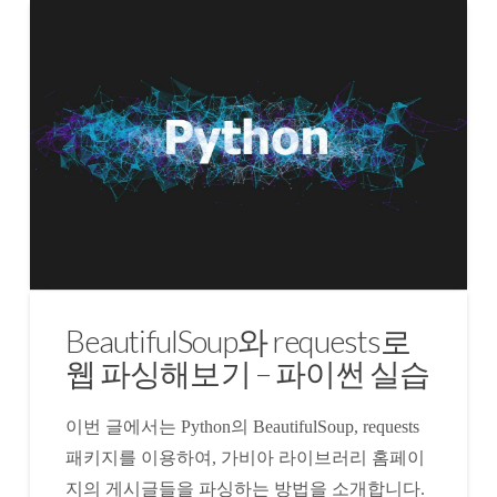
BeautifulSoup와 requests로
웹 파싱해보기 – 파이썬 실습
이번 글에서는 Python의 BeautifulSoup, requests
패키지를 이용하여, 가비아 라이브러리 홈페이
지의 게시글들을 파싱하는 방법을 소개합니다.