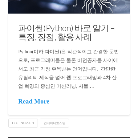
파이썬(Python) 바로 알기 –
특징, 장점, 활용 사례
Python(이하 파이썬)은 직관적이고 간결한 문법
으로, 프로그래머들은 물론 비전공자들 사이에
서도 최근 가장 주목받는 언어입니다. 간단한
유틸리티 제작을 넘어 웹 프로그래밍과 4차 산
업 혁명의 중심인 머신러닝, 사물 …
Read More
HOSTINGMAIN
컨테이너호스팅