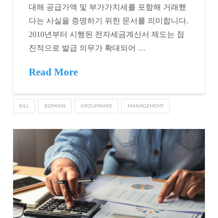
대해 공급가액 및 부가가치세를 포함해 거래했
다는 사실을 증명하기 위한 문서를 의미합니다.
2010년부터 시행된 전자세금계산서 제도는 점
진적으로 발급 의무가 확대되어 …
Read More
BILL
BIZMAIN
GROUPWARE
MANAGEMENT