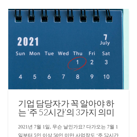
기업 담당자가 꼭 알아야 하
는 ‘주 52시간’의 3가지 의미
2021년 7월 1일, 무슨 날인가요? 다가오는 7월 1
일부터 5인 이상 50인 미만 사업장도 ‘주 52시간