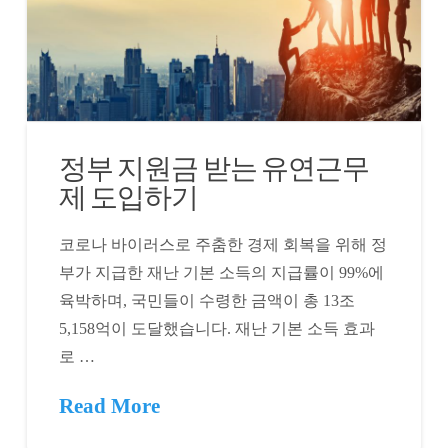
정부 지원금 받는 유연근무
제 도입하기
코로나 바이러스로 주춤한 경제 회복을 위해 정
부가 지급한 재난 기본 소득의 지급률이 99%에
육박하며, 국민들이 수령한 금액이 총 13조
5,158억이 도달했습니다. 재난 기본 소득 효과
로 …
Read More