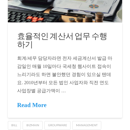
효율적인 계산서 업무 수행
하기
회계/세무 담당자라면 전자 세금계산서 발급 마
감일인 매월 10일마다 국세청 웹사이트 접속이
느리기라도 하면 불안했던 경험이 있으실 텐데
요. 2010년부터 모든 법인 사업자와 직전 연도
사업장별 공급가액이 …
Read More
BILL
BIZMAIN
GROUPWARE
MANAGEMENT