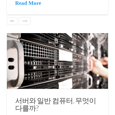
Read More
IDC
서버
서버와 일반 컴퓨터, 무엇이
다를까?