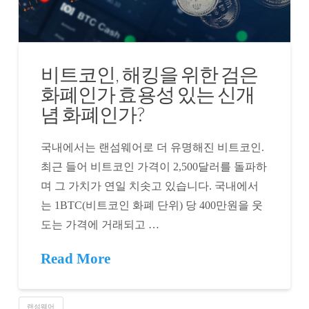
비트코인, 해킹을 위한 검은
화폐인가 효용성 있는 신개
념 화폐인가?
국내에서는 랜섬웨어로 더 유명해진 비트코인.
최근 들어 비트코인 가격이 2,500달러를 돌파하
며 그 가치가 연일 치솟고 있습니다. 국내에서
는 1BTC(비트코인 화폐 단위) 당 400만원을 웃
도는 가격에 거래되고 …
Read More
랜섬웨어