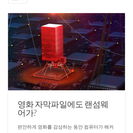
영화 자막파일에도 랜섬웨
어가?
편안하게 영화를 감상하는 동안 컴퓨터가 해커