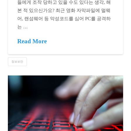
들에게 조작 당하고 있을 수도 있다는 생각, 해
본 적 있으신가요? 최근 영화 자막파일에 멀웨
어, 랜섬웨어 등 악성코드를 심어 PC를 공격하
는 …
Read More
정보보안