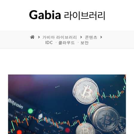
가비아 라이브러리
콘텐츠
IDC ㆍ클라우드 ㆍ보안