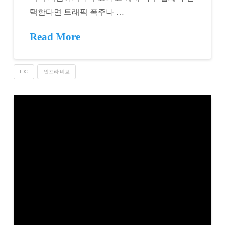
택한다면 트래픽 폭주나 …
Read More
IDC
인프라 비교