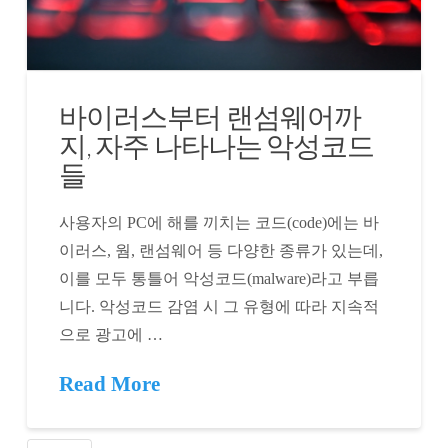
바이러스부터 랜섬웨어까
지, 자주 나타나는 악성코드
들
사용자의 PC에 해를 끼치는 코드(code)에는 바
이러스, 웜, 랜섬웨어 등 다양한 종류가 있는데,
이를 모두 통틀어 악성코드(malware)라고 부릅
니다. 악성코드 감염 시 그 유형에 따라 지속적
으로 광고에 …
Read More