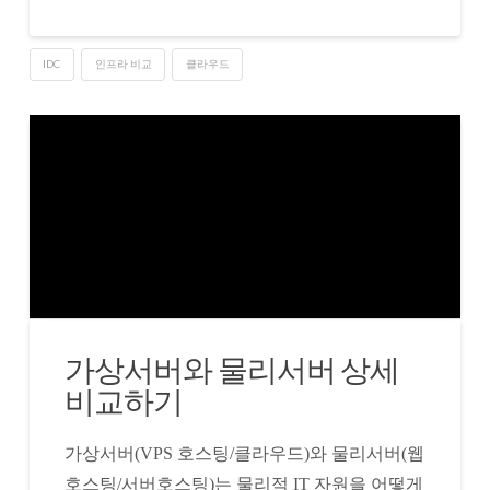
IDC
인프라 비교
클라우드
가상서버와 물리서버 상세
비교하기
가상서버(VPS 호스팅/클라우드)와 물리서버(웹
호스팅/서버호스팅)는 물리적 IT 자원을 어떻게