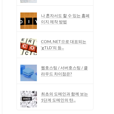
나 혼자서도 할 수 있는 홈페
이지 제작 방법
COM, NET으로 대표되는
‘gTLD’의 등...
웹호스팅 / 서버호스팅 / 클
라우드 차이점은?
최초의 도메인과 함께 보는
1단계 도메인의 탄...