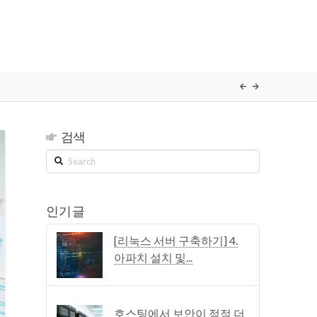
검색
Search
인기 글
[리눅스 서버 구축하기] 4.
아파치 설치 및...
호스팅에서 보안이 점점 더