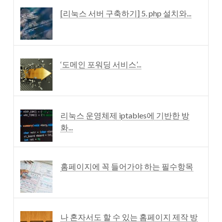
[리눅스 서버 구축하기] 5. php 설치와...
‘도메인 포워딩 서비스’...
리눅스 운영체제 iptables에 기반한 방
화...
홈페이지에 꼭 들어가야 하는 필수항목
나 혼자서도 할 수 있는 홈페이지 제작 방