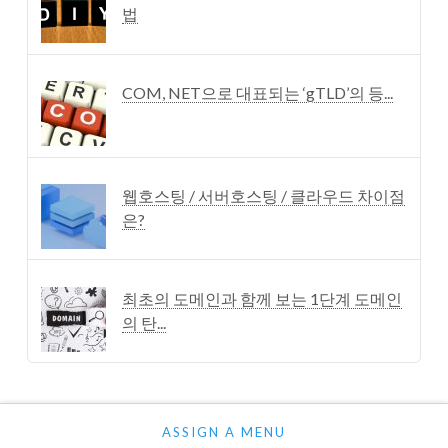
법
COM, NET으로 대표되는 ‘gTLD’의 등...
웹호스팅 / 서버호스팅 / 클라우드 차이점
은?
최초의 도메인과 함께 보는 1단계 도메인
의 탄...
ASSIGN A MENU