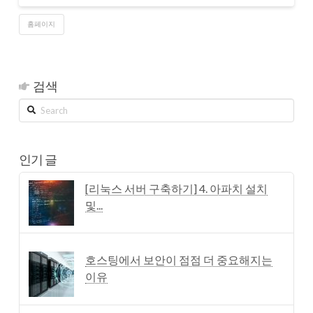
홈페이지
검색
Search
인기 글
[리눅스 서버 구축하기] 4. 아파치 설치
및...
호스팅에서 보안이 점점 더 중요해지는
이유